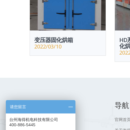
变压器固化烘箱
HD
化
2022/03/10
202
导航
请您留言
官网首
台州海得机电科技有限公司
400-886-5445