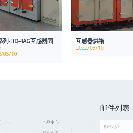
系列-HD-4AG互感器固
互感器烘箱
烘
2022/03/10
2/03/10
邮件列表
页
产品中心