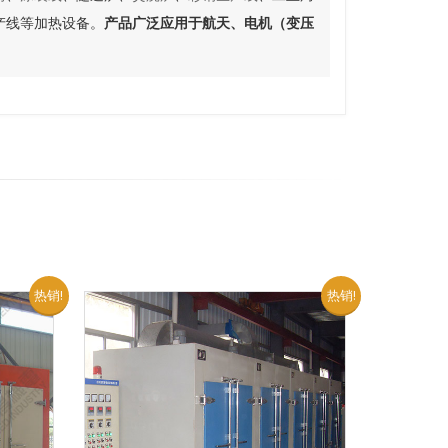
产线等加热设备。
产品广泛应用于航天、电机（变压
。
热销!
热销!