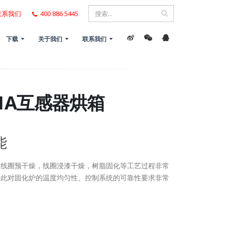
联系我们
400 886 5445
下载
关于我们
联系我们
-1A互感器烘箱
能
、线圈预干燥，线圈浸漆干燥，树脂固化等工艺过程非常
因此对固化炉的温度均匀性、控制系统的可靠性要求非常