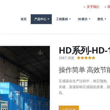
关于我们
首页
产品中心
工程案例
3D展示
资讯
HD系列-HD
2987
浏览
5.00
out of 5
操作简单 高效节
互感器在生产过程中，铁芯预热
关键，直接影响互感器的质量，
高。
立即咨询