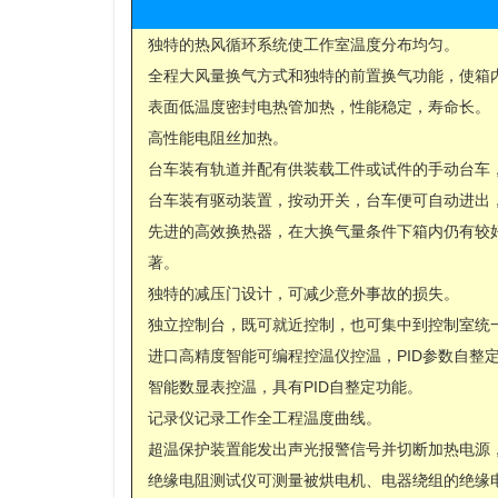
独特的热风循环系统使工作室温度分布均匀。
全程大风量换气方式和独特的前置换气功能，使箱
表面低温度密封电热管加热，性能稳定，寿命长。
高性能电阻丝加热。
台车装有轨道并配有供装载工件或试件的手动台车
台车装有驱动装置，按动开关，台车便可自动进出
先进的高效换热器，在大换气量条件下箱内仍有较
著。
独特的减压门设计，可减少意外事故的损失。
独立控制台，既可就近控制，也可集中到控制室统
进口高精度智能可编程控温仪控温，PID参数自整
智能数显表控温，具有PID自整定功能。
记录仪记录工作全工程温度曲线。
超温保护装置能发出声光报警信号并切断加热电源
绝缘电阻测试仪可测量被烘电机、电器绕组的绝缘