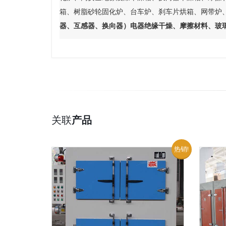
箱、树脂砂轮固化炉、台车炉、刹车片烘箱、网带炉
器、互感器、换向器）电器绝缘干燥、摩擦材料、玻
关联
产品
热销!