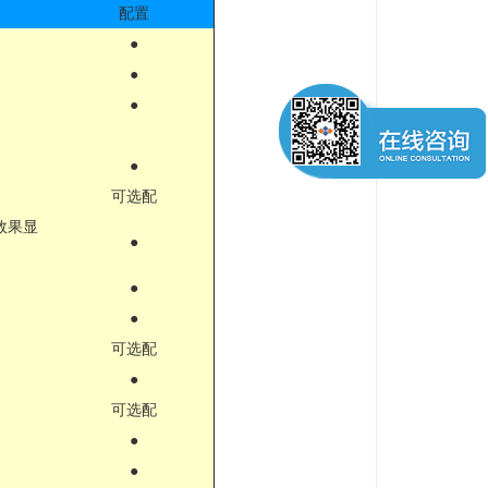
配置
●
●
●
●
可选配
效果显
●
●
●
可选配
●
可选配
●
●