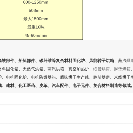
600-1250mm
508mm
最大1500mm
最重16吨
45-60m/min
高铁部件、船艇部件、碳纤维等复合材料固化炉、风能转子烘箱
、蒸汽
烘
材料固化箱、天然气烘箱、蒸汽烘箱、真空加热炉、
纸管烘房
、
脚垫烘箱
炉、电机固化炉、电机防爆烘箱、腊味烘干生产线、腌腊烘房、米线烘干
璃、建材、化工医药、皮革、汽车配件、电子元件、复合材料制造等领域