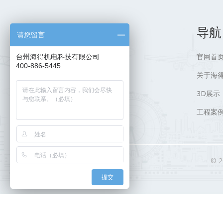
导航
请您留言
官网首
台州海得机电科技有限公司
400-886-5445
关于海
3D展示
工程案
© 
提交