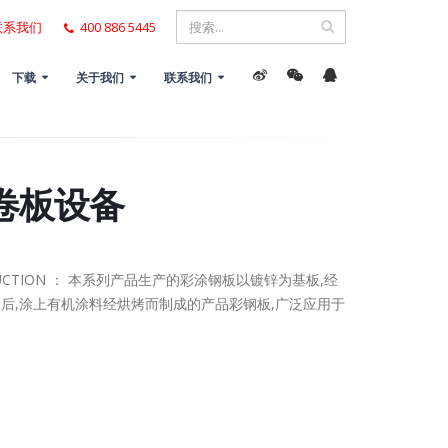
联系我们
400 886 5445
下载
关于我们
联系我们
卷板设备
ODUCTION ： 本系列产品生产的彩涂钢板以镀锌为基板,经
后,涂上有机涂料经烘烤而制成的产品彩钢板,广泛应用于