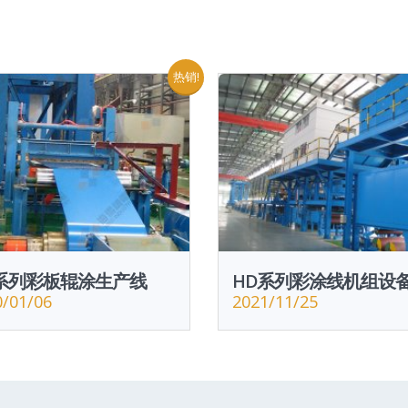
热销!
系列彩板辊涂生产线
HD系列彩涂线机组设
0/01/06
2021/11/25