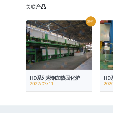
关联
产品
热销!
HD系列彩钢加热固化炉
HD
2022/03/11
202