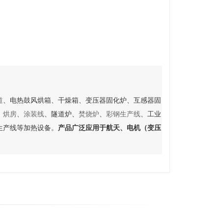
道
、电热鼓风烘箱、干燥箱、变压器固化炉、互感器固
、
烘
房
、
涂装
线
、隧道炉、
焚烧炉
、
彩钢生产线
、工业
生产线等加热设备。
产品广泛应用于航天、电机（变压
。