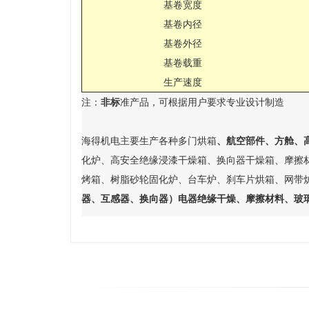
基卷宽度
基卷内径
基卷外径
基卷载重
生产速度
注：
非标
准产品，可根据用户要求专业设计制造
海得机电主要生产各种多门烘箱
、航空部件、方舱、
化炉、高安全绝缘浸漆干燥箱、换向器干燥箱、摩擦
烤箱、树脂砂轮固化炉、台车炉、刹车片烘箱、网带
器、互感器、换向器）电器绝缘干燥、摩擦材料、玻