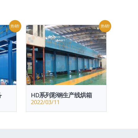
热销!
热销!
备
HD系列彩钢生产线烘箱
2022/03/11