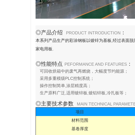
◎产品介绍
：
PRODUCT INTRODUCTION
本系列产品生产的彩涂钢板以镀锌为基板,经过表面脱
家电用板.
◎性能特点
：
PEFORMANCE AND FEATURES
可回收烘箱中的废气再燃烧，大幅度节约能源；
采用多重模级PLC控制系统；
操作控制简单,涂层精度高；
生产原料广泛,适用镀锌板,镀铝锌板,冷扎板等；
◎主要技术参数
MAIN TECHNICAL PARAMET
项目
材料范围
基卷厚度